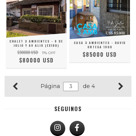
CHALET 3 AMBIENTES - 9 DE
CASA 3 AMBIENTES - DAVID
JULIO Y AV ALIO (EX180)
ORTEGA 1900
$90000 USD
11
% OFF
$85000 USD
$80000 USD
Página
de 4
SEGUINOS