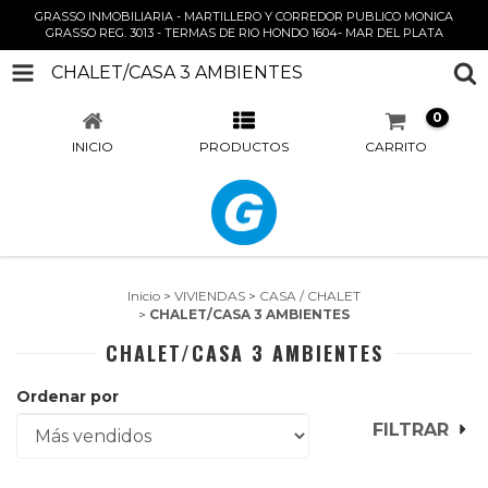
GRASSO INMOBILIARIA - MARTILLERO Y CORREDOR PUBLICO MONICA
GRASSO REG. 3013 - TERMAS DE RIO HONDO 1604- MAR DEL PLATA
CHALET/CASA 3 AMBIENTES
0
INICIO
PRODUCTOS
CARRITO
Inicio
>
VIVIENDAS
>
CASA / CHALET
>
CHALET/CASA 3 AMBIENTES
CHALET/CASA 3 AMBIENTES
Ordenar por
FILTRAR