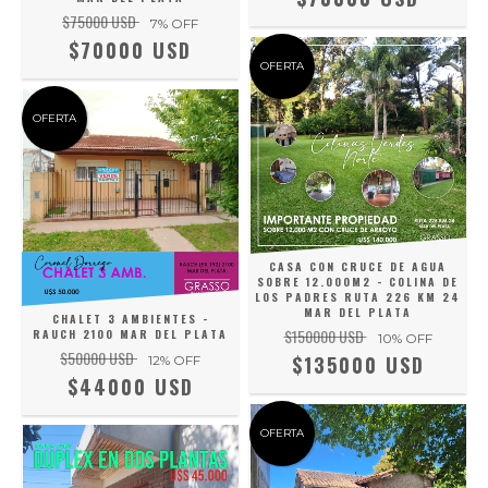
$75000 USD
7
% OFF
$70000 USD
OFERTA
OFERTA
CASA CON CRUCE DE AGUA
SOBRE 12.000M2 - COLINA DE
LOS PADRES RUTA 226 KM 24
MAR DEL PLATA
CHALET 3 AMBIENTES -
$150000 USD
RAUCH 2100 MAR DEL PLATA
10
% OFF
$50000 USD
$135000 USD
12
% OFF
$44000 USD
OFERTA