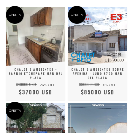
OFERTA
OFERTA
CHALET 3 AMBIENTES -
CHALET 3 AMBIENTES SOBRE
BARRIO ETCHEPARE MAR DEL
AVENIDA - LURO 8700 MAR
PLATA
DEL PLATA
$49000 USD
$90000 USD
24
% OFF
6
% OFF
$37000 USD
$85000 USD
OFERTA