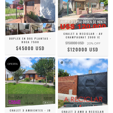
CHALET A RECICLAR - AV
CHAMPAGNAT 2000 IE
DUPLEX EN DOS PLANTAS -
ROCA 7500
$150000 USD
20
% OFF
$45000 USD
$120000 USD
OFERTA
CHALET 3 AMBIENTES - JB
CHALET 3 AMB A RECICLAR