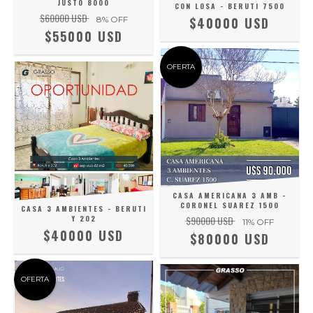
JUSTO 8000
CON LOSA - BERUTI 7500
$60000 USD
8
% OFF
$40000 USD
$55000 USD
OFERTA
CASA AMERICANA 3 AMB -
CORONEL SUAREZ 1500
CASA 3 AMBIENTES - BERUTI
Y 202
$90000 USD
11
% OFF
$40000 USD
$80000 USD
OFERTA